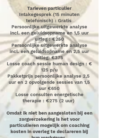
Tarieven particulier
Intakegesprek (15 minuten
telefonisch) : Gratis
Persoonlijke uitgewerkte analyse
incl. een geluidsopname en 1,5 uur
uitleg : €250
Persoonlijke uitgewerkte analyse
incl. een geluidsopname en 2,5 uur
uitleg: €375
Losse coach sessie human design : €
125 p/u
Pakketprijs persoonlijke analyse 2,5
uur en 2 opvolgende sessies van 1,5
uur €650
Losse consulten energetische
therapie : €275 (2 uur)
Omdat ik niet ben aangesloten bij een
zorgverzekering is het voor
particulieren mogelijk om
coaching
kosten
in overleg te declareren bij
hun werkgever.