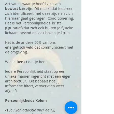
Activaties waar je hoofd zich van
bewust
kan zijn. Dit maakt dat iedereen
zich identificeert met deze zijde en zich
hiernaar gaat gedragen. Conditionering.
Het is het
Persoonlijkheids 'kristal'
(figuratief) dat zich ook buiten je fysieke
lichaam bevind en vlak boven je kruin.
Het is de andere 50% van ons
energetisch veld dat communiceert met
de omgeving.
Wie je
Denkt
dat je bent.
Iedere Persoonlijkheid staat op een
unieke manier ingericht met een eigen
architectuur. Dit bepaalt hoe jij
informatie filtert, verwerkt en weer
afgeeft.
Persoonlijkheids Kolom
-1
Jou Zon activatie (hier de 12)